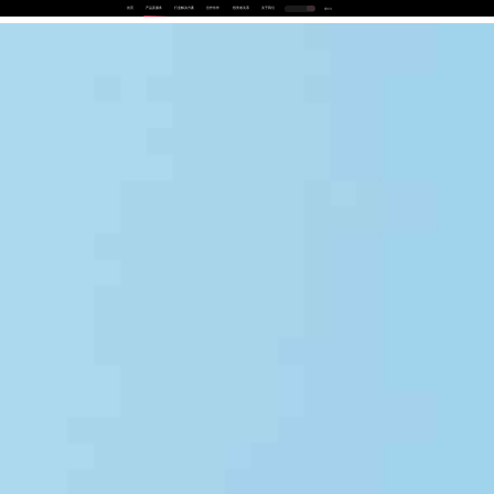
首页
产品及服务
行业解决方案
合作伙伴
投资者关系
关于我们
中
EN